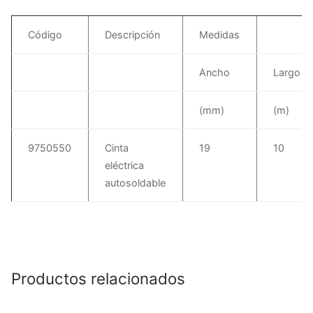
Código
Descripción
Medidas
Ancho
Largo
(mm)
(m)
9750550
Cinta
19
10
eléctrica
autosoldable
Productos relacionados