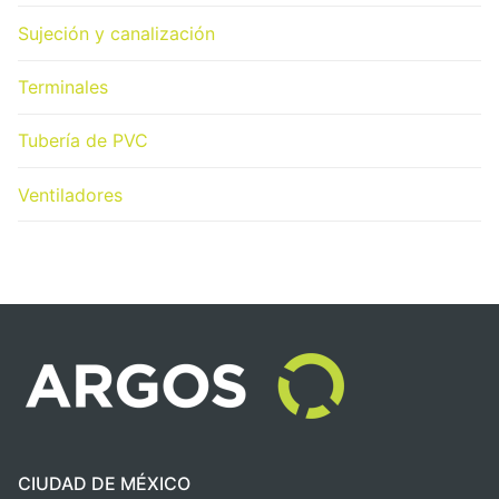
Sujeción y canalización
Terminales
Tubería de PVC
Ventiladores
CIUDAD DE MÉXICO