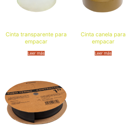
Cinta transparente para
Cinta canela para
empacar
empacar
Leer más
Leer más