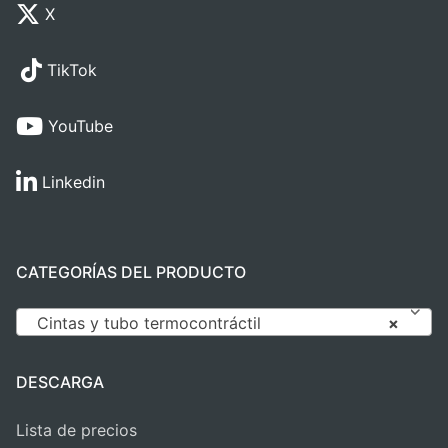
X
TikTok
YouTube
Linkedin
CATEGORÍAS DEL PRODUCTO
Cintas y tubo termocontráctil
×
DESCARGA
Lista de precios