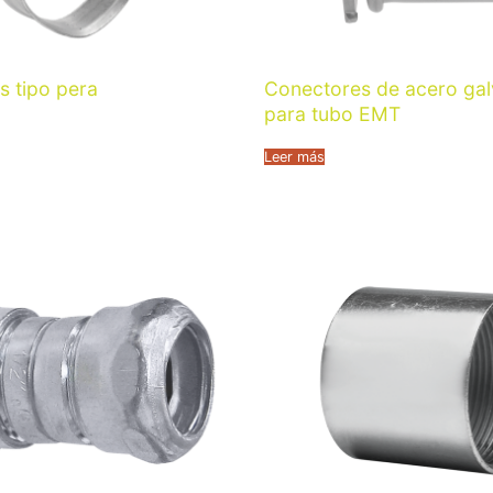
s tipo pera
Conectores de acero ga
para tubo EMT
Leer más