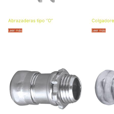
Abrazaderas tipo “O”
Colgadore
Leer más
Leer más