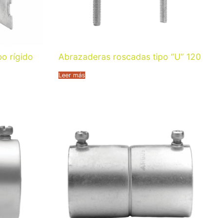
o rígido
Abrazaderas roscadas tipo “U” 120
Leer más