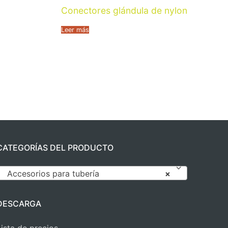
Conectores glándula de nylon
Leer más
CATEGORÍAS DEL PRODUCTO
Accesorios para tubería
×
DESCARGA