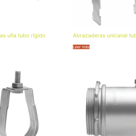
as uña tubo rígido
Abrazaderas unicanal tub
Leer más