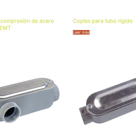
 compresión de acero
Coples para tubo rígido
 EMT
Leer más