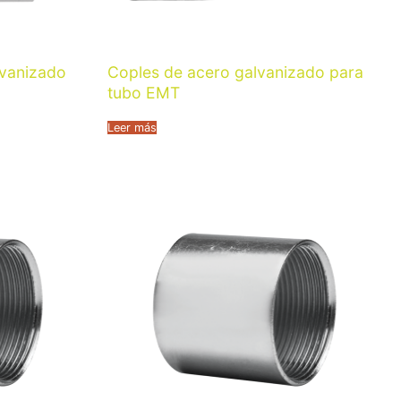
lvanizado
Coples de acero galvanizado para
tubo EMT
Leer más