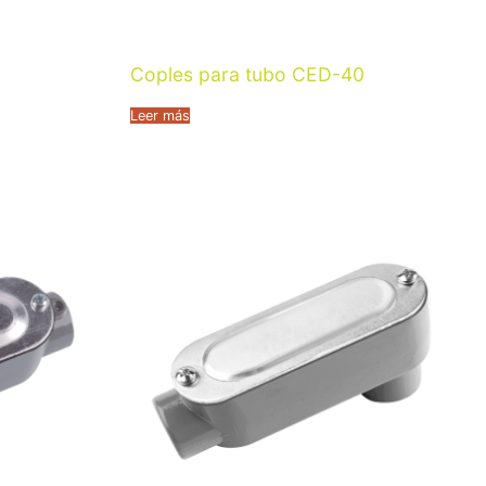
Coples para tubo CED-40
Leer más