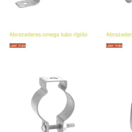
Abrazaderas omega tubo rígido
Abrazader
Leer más
Leer más