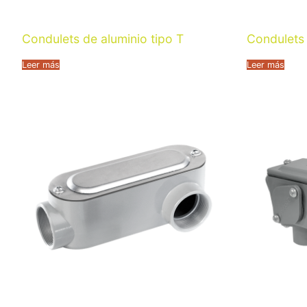
Condulets de aluminio tipo T
Condulets 
Leer más
Leer más