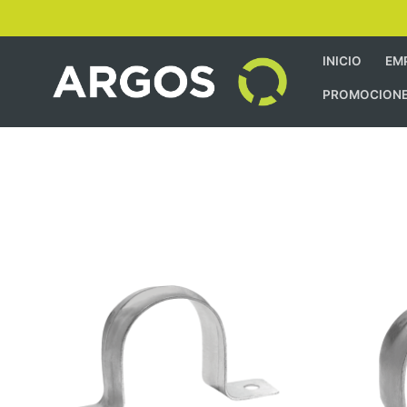
INICIO
EM
PROMOCION