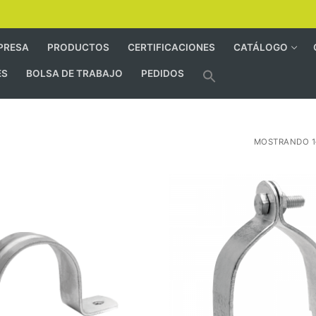
PRESA
PRODUCTOS
CERTIFICACIONES
CATÁLOGO
ES
BOLSA DE TRABAJO
PEDIDOS
MOSTRANDO 1–