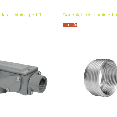
de aluminio tipo LR
Condulets de aluminio ti
Leer más