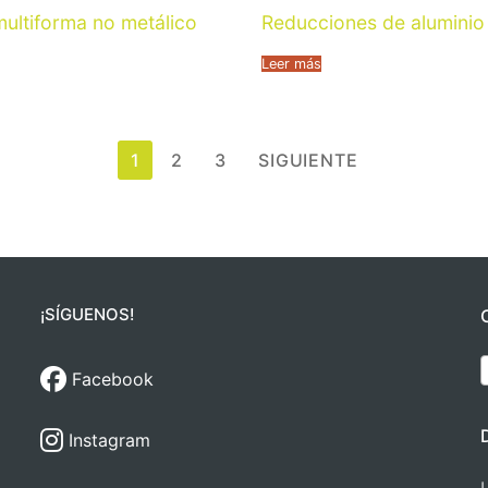
ultiforma no metálico
Reducciones de aluminio
Leer más
1
2
3
SIGUIENTE
¡SÍGUENOS!
Facebook
Instagram