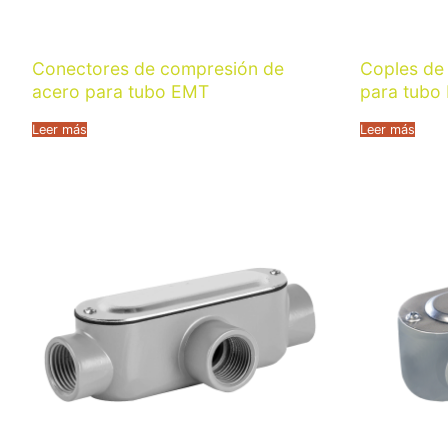
Conectores de compresión de
Coples de
acero para tubo EMT
para tubo
Leer más
Leer más