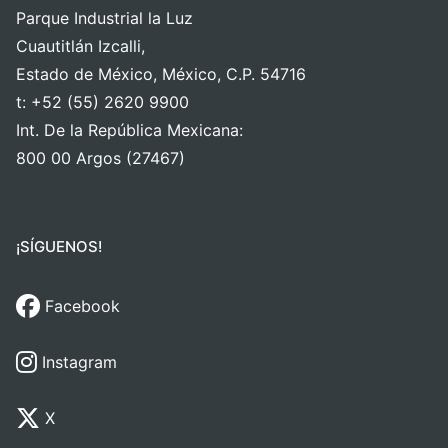
Parque Industrial la Luz
Cuautitlán Izcalli,
Estado de México, México, C.P. 54716
t: +52 (55) 2620 9900
Int. De la República Mexicana:
800 00 Argos (27467)
¡SÍGUENOS!
Facebook
Instagram
X