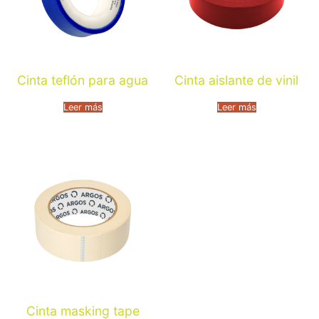
Cinta teflón para agua
Cinta aislante de vinil
Leer más
Leer más
Cinta masking tape