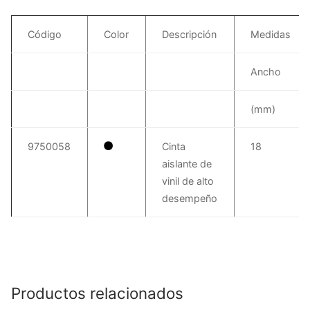
Código
Color
Descripción
Medidas
Ancho
(mm)
9750058
Cinta
18
aislante de
vinil de alto
desempeño
Productos relacionados