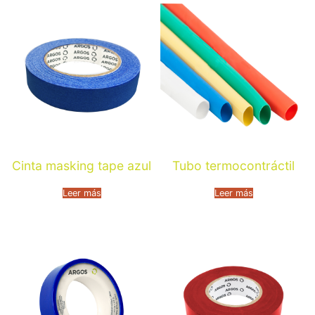
Cinta masking tape azul
Tubo termocontráctil
Leer más
Leer más