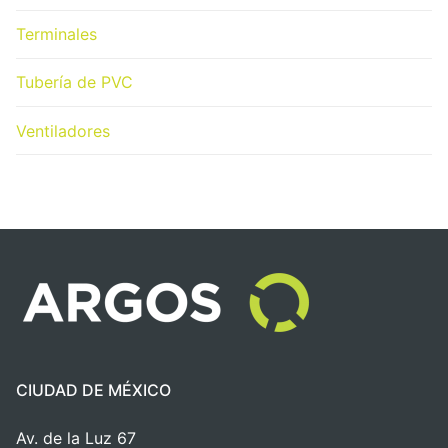
Terminales
Tubería de PVC
Ventiladores
CIUDAD DE MÉXICO
Av. de la Luz 67