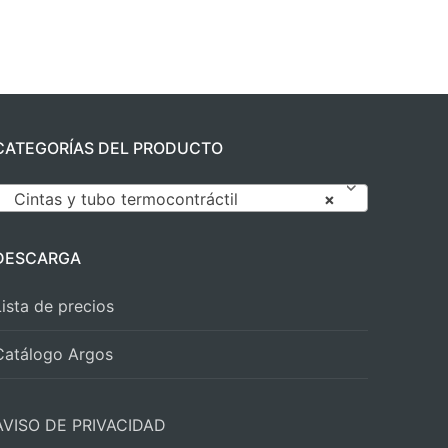
CATEGORÍAS DEL PRODUCTO
Cintas y tubo termocontráctil
×
DESCARGA
Lista de precios
Catálogo Argos
AVISO DE PRIVACIDAD