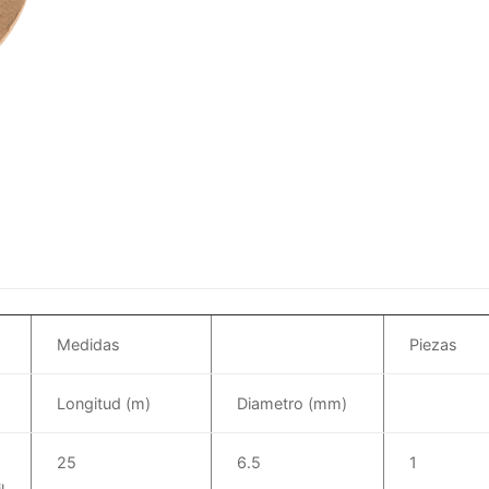
Medidas
Piezas
Longitud (m)
Diametro (mm)
25
6.5
1