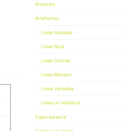
Armarios
Artefactos
Línea Marsella
Línea Niza
Línea Cannes
Línea Mónaco
Línea Versalles
Línea no metálica
Cajas estanca
Centros de carga