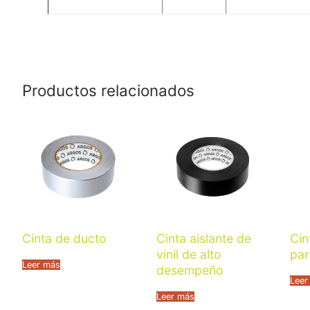
Productos relacionados
Cinta de ducto
Cinta aislante de
Cin
vinil de alto
pa
Leer más
desempeño
Leer
Leer más