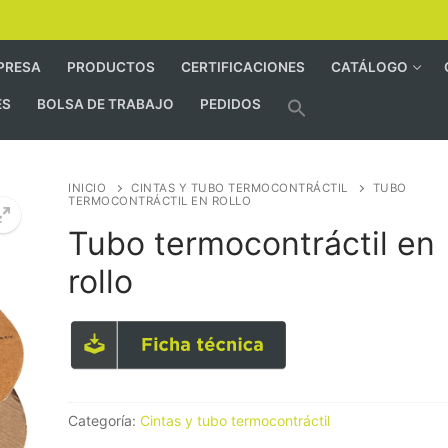
PRESA
PRODUCTOS
CERTIFICACIONES
CATÁLOGO
ES
BOLSA DE TRABAJO
PEDIDOS
INICIO
CINTAS Y TUBO TERMOCONTRÁCTIL
TUBO
TERMOCONTRÁCTIL EN ROLLO
Tubo termocontráctil en
rollo
Categoría:
Cintas y tubo termocontráctil