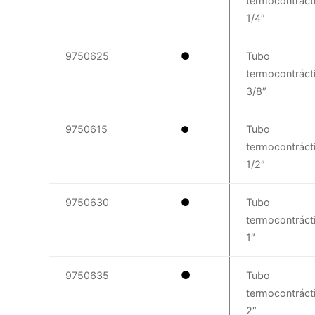
termocontrácti
1/4″
9750625
Tubo
termocontrácti
3/8″
9750615
Tubo
termocontrácti
1/2″
9750630
Tubo
termocontrácti
1″
9750635
Tubo
termocontrácti
2″