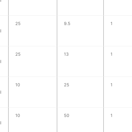
l
25
9.5
1
l
25
13
1
l
10
25
1
l
10
50
1
l