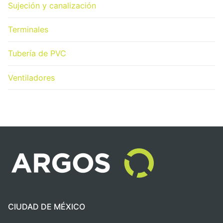
Sujeción y canalización
Terminales
Tubería de PVC
Ventiladores
CIUDAD DE MÉXICO