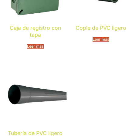
Caja de registro con
Cople de PVC ligero
tapa
Leer más
Leer más
Tubería de PVC ligero