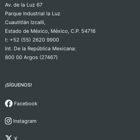
Av. de la Luz 67
Parque Industrial la Luz
Cuautitlán Izcalli,
Estado de México, México, C.P. 54716
t: +52 (55) 2620 9900
Int. De la República Mexicana:
800 00 Argos (27467)
¡SÍGUENOS!
Facebook
Instagram
X