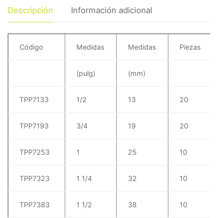
Descripción
Información adicional
Código
Medidas
Medidas
Piezas
(pulg)
(mm)
TPP7133
1/2
13
20
TPP7193
3/4
19
20
TPP7253
1
25
10
TPP7323
1 1/4
32
10
TPP7383
1 1/2
38
10