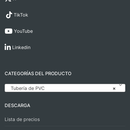
TikTok
YouTube
Linkedin
CATEGORÍAS DEL PRODUCTO
Tubería de PVC
×
DESCARGA
Lista de precios