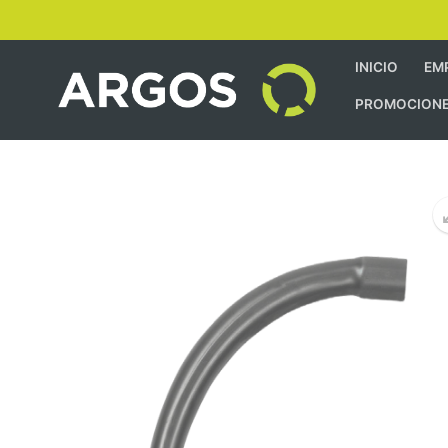
INICIO
EM
PROMOCION