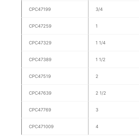
CPC47199
3/4
CPC47259
1
CPC47329
1 1/4
CPC47389
1 1/2
CPC47519
2
CPC47639
2 1/2
CPC47769
3
CPC471009
4