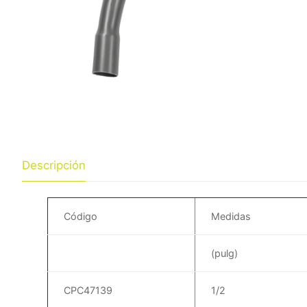
Descripción
Código
Medidas
(pulg)
CPC47139
1/2