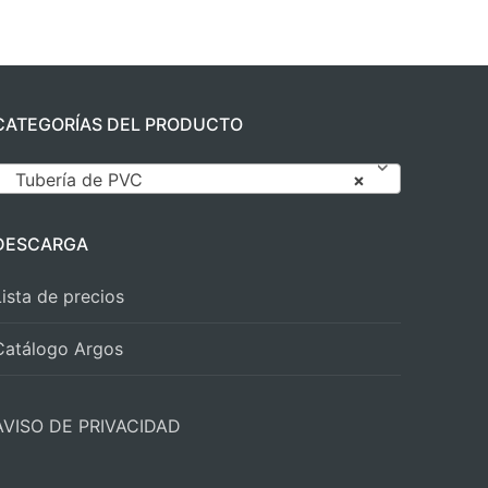
CATEGORÍAS DEL PRODUCTO
Tubería de PVC
×
DESCARGA
Lista de precios
Catálogo Argos
AVISO DE PRIVACIDAD