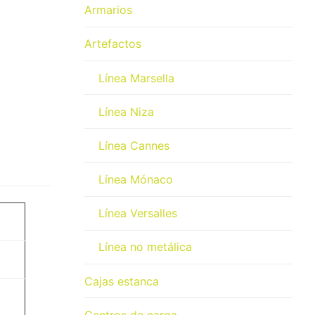
Armarios
Artefactos
Línea Marsella
Línea Niza
Línea Cannes
Línea Mónaco
Línea Versalles
Línea no metálica
Cajas estanca
Centros de carga