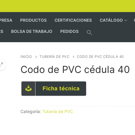
PRESA
PRODUCTOS
CERTIFICACIONES
CATÁLOGO
ES
BOLSA DE TRABAJO
PEDIDOS
INICIO
TUBERÍA DE PVC
CODO DE PVC CÉDULA 40
Codo de PVC cédula 40
Categoría:
Tubería de PVC