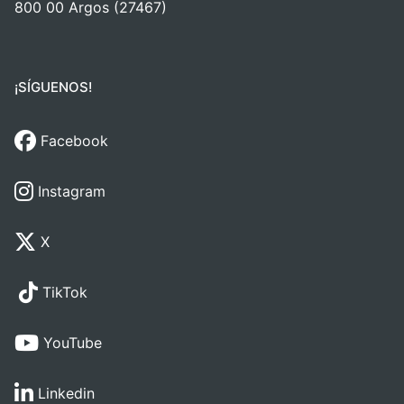
800 00 Argos (27467)
¡SÍGUENOS!
Facebook
Instagram
X
TikTok
YouTube
Linkedin