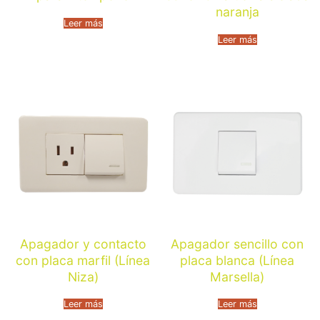
naranja
Leer más
Leer más
Apagador y contacto
Apagador sencillo con
con placa marfil (Línea
placa blanca (Línea
Niza)
Marsella)
Leer más
Leer más