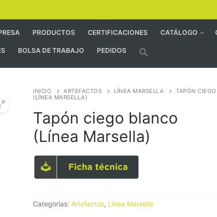
PRESA
PRODUCTOS
CERTIFICACIONES
CATÁLOGO
ES
BOLSA DE TRABAJO
PEDIDOS
INICIO
ARTEFACTOS
LÍNEA MARSELLA
TAPÓN CIEGO
(LÍNEA MARSELLA)
Tapón ciego blanco
(Línea Marsella)
Categorías:
Artefactos
,
Línea Marsella