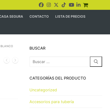
CASA SEGURA
CONTACTO
LISTA DE PRECIOS
 BLANCO
BUSCAR
CATEGORÍAS DEL PRODUCTO
Uncategorized
Accesorios para tubería