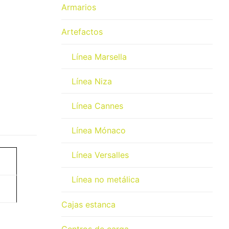
Armarios
Artefactos
Línea Marsella
Línea Niza
Línea Cannes
Línea Mónaco
Línea Versalles
Línea no metálica
Cajas estanca
Centros de carga