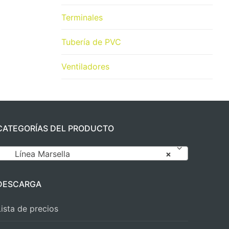
Terminales
Tubería de PVC
Ventiladores
CATEGORÍAS DEL PRODUCTO
Línea Marsella
×
DESCARGA
Lista de precios