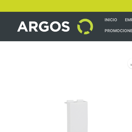
INICIO
EM
PROMOCION