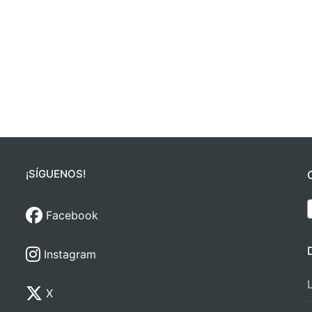
¡SÍGUENOS!
Facebook
Instagram
X