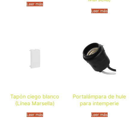
Leer más
Leer más
Tapón ciego blanco
Portalámpara de hule
(Línea Marsella)
para intemperie
Leer más
Leer más