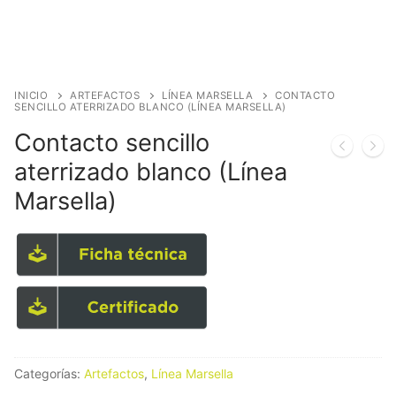
INICIO
ARTEFACTOS
LÍNEA MARSELLA
CONTACTO
SENCILLO ATERRIZADO BLANCO (LÍNEA MARSELLA)
Contacto sencillo
aterrizado blanco (Línea
Marsella)
Categorías:
Artefactos
,
Línea Marsella