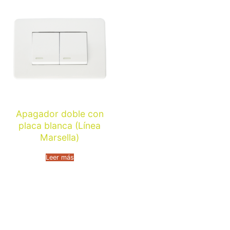
Apagador doble con
placa blanca (Línea
Marsella)
Leer más