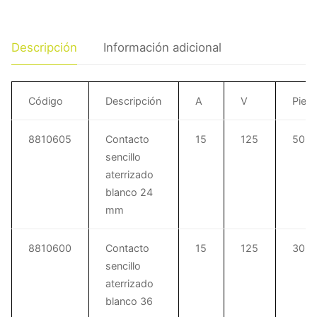
Descripción
Información adicional
Código
Descripción
A
V
Piez
8810605
Contacto
15
125
50
sencillo
aterrizado
blanco 24
mm
8810600
Contacto
15
125
30
sencillo
aterrizado
blanco 36