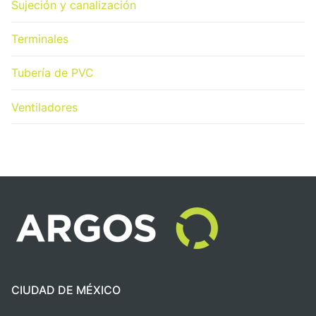
Sujeción y canalización
Terminales
Tubería de PVC
Ventiladores
CIUDAD DE MÉXICO