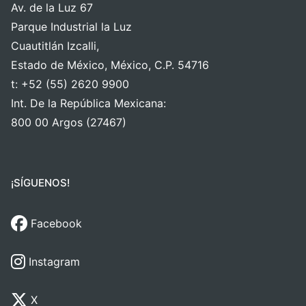
Av. de la Luz 67
Parque Industrial la Luz
Cuautitlán Izcalli,
Estado de México, México, C.P. 54716
t: +52 (55) 2620 9900
Int. De la República Mexicana:
800 00 Argos (27467)
¡SÍGUENOS!
Facebook
Instagram
X