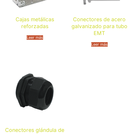
Cajas metálicas
Conectores de acero
reforzadas
galvanizado para tubo
EMT
Leer más
Leer más
Conectores glándula de