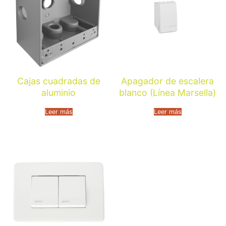
Cajas cuadradas de
Apagador de escalera
aluminio
blanco (Línea Marsella)
Leer más
Leer más