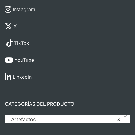
Instagram
X
TikTok
YouTube
Linkedin
CATEGORÍAS DEL PRODUCTO
Artefactos
×