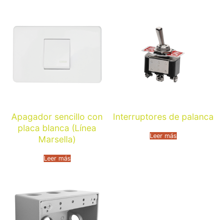
Apagador sencillo con
Interruptores de palanca
placa blanca (Línea
Leer más
Marsella)
Leer más