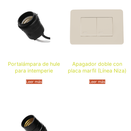
Portalámpara de hule
Apagador doble con
para intemperie
placa marfil (Línea Niza)
Leer más
Leer más