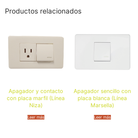
Productos relacionados
Apagador y contacto
Apagador sencillo con
con placa marfil (Línea
placa blanca (Línea
Niza)
Marsella)
Leer más
Leer más