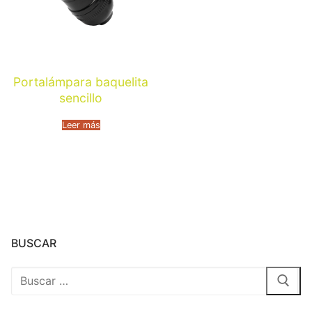
Portalámpara baquelita
sencillo
Leer más
BUSCAR