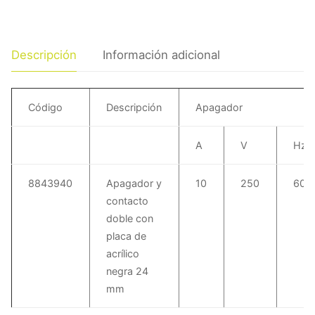
Descripción
Información adicional
Código
Descripción
Apagador
A
V
Hz
8843940
Apagador y
10
250
60
contacto
doble con
placa de
acrílico
negra 24
mm