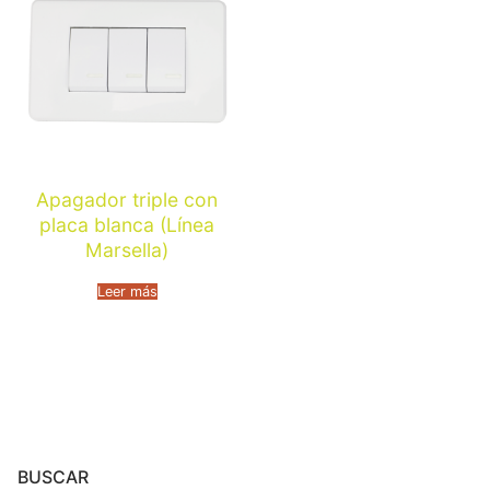
Apagador triple con
placa blanca (Línea
Marsella)
Leer más
BUSCAR