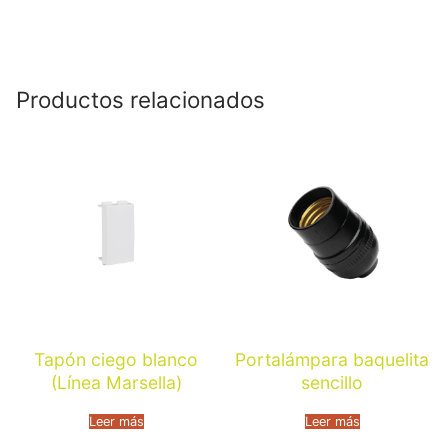
Productos relacionados
Tapón ciego blanco
Portalámpara baquelita
(Línea Marsella)
sencillo
Leer más
Leer más