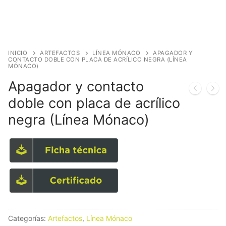
INICIO
ARTEFACTOS
LÍNEA MÓNACO
APAGADOR Y
CONTACTO DOBLE CON PLACA DE ACRÍLICO NEGRA (LÍNEA
MÓNACO)
Apagador y contacto
doble con placa de acrílico
negra (Línea Mónaco)
Categorías:
Artefactos
,
Línea Mónaco