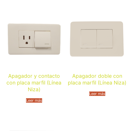
Apagador y contacto
Apagador doble con
con placa marfil (Línea
placa marfil (Línea Niza)
Niza)
Leer más
Leer más