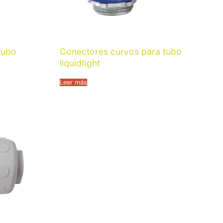
tubo
Conectores curvos para tubo
liquidtight
Leer más