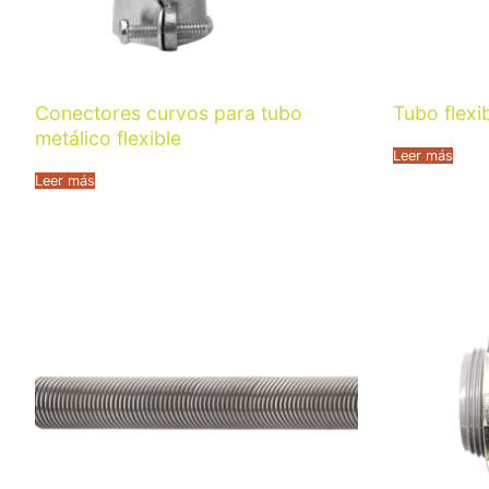
Conectores curvos para tubo
Tubo flexib
metálico flexible
Leer más
Leer más