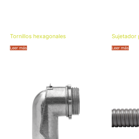
Tornillos hexagonales
Sujetador
Leer más
Leer más