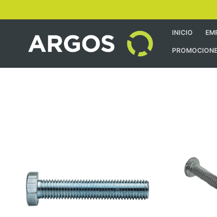
INICIO
EM
PROMOCION