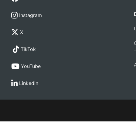
Instagram
X
TikTok
YouTube
Linkedin