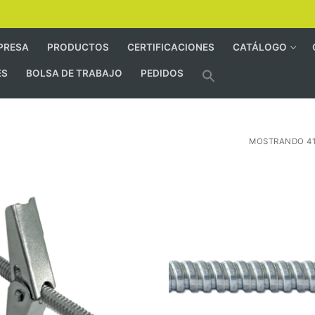
PRESA
PRODUCTOS
CERTIFICACIONES
CATÁLOGO
ES
BOLSA DE TRABAJO
PEDIDOS
MOSTRANDO 41