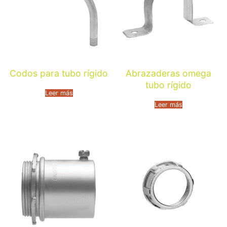
Codos para tubo rígido
Abrazaderas omega
tubo rígido
Leer más
Leer más