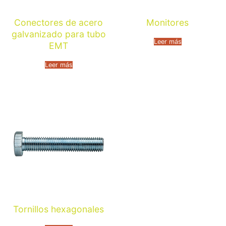
Conectores de acero
Monitores
galvanizado para tubo
Leer más
EMT
Leer más
Tornillos hexagonales