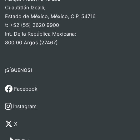
Cuautitlán Izcalli,
Estado de México, México, C.P. 54716
t: +52 (55) 2620 9900
Int. De la República Mexicana:
800 00 Argos (27467)
¡SÍGUENOS!
Facebook
Instagram
X