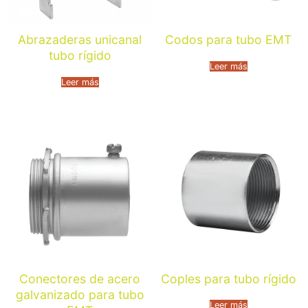
Abrazaderas unicanal
Codos para tubo EMT
tubo rígido
Leer más
Leer más
Conectores de acero
Coples para tubo rígido
galvanizado para tubo
Leer más