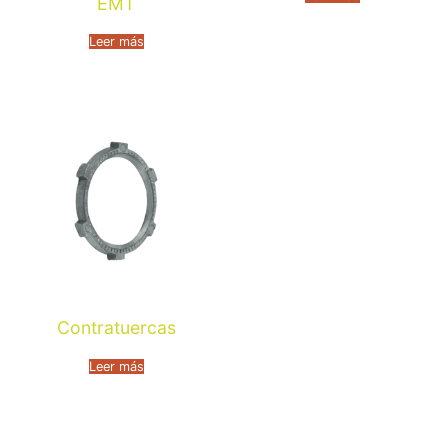
EMT
Leer más
Contratuercas
Leer más