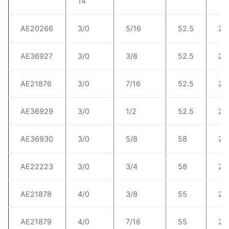
14
AE20266
3/0
5/16
52.5
20
AE36927
3/0
3/8
52.5
20
AE21876
3/0
7/16
52.5
20
AE36929
3/0
1/2
52.5
20
AE36930
3/0
5/8
58
20
AE22223
3/0
3/4
58
20
AE21878
4/0
3/8
55
21
AE21879
4/0
7/16
55
21