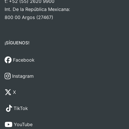
t: +52 (55) 2620 9900
Int. De la República Mexicana:
800 00 Argos (27467)
¡SÍGUENOS!
Facebook
Instagram
X
TikTok
YouTube