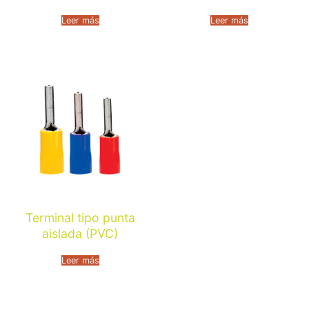
Leer más
Leer más
Terminal tipo punta
aislada (PVC)
Leer más