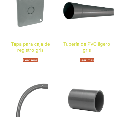
Tapa para caja de
Tubería de PVC ligero
registro gris
gris
Leer más
Leer más