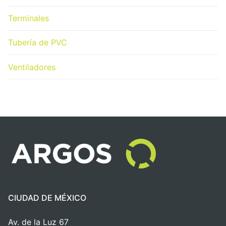
Terminales
Tubería de PVC
Ventiladores
CIUDAD DE MÉXICO
Av. de la Luz 67