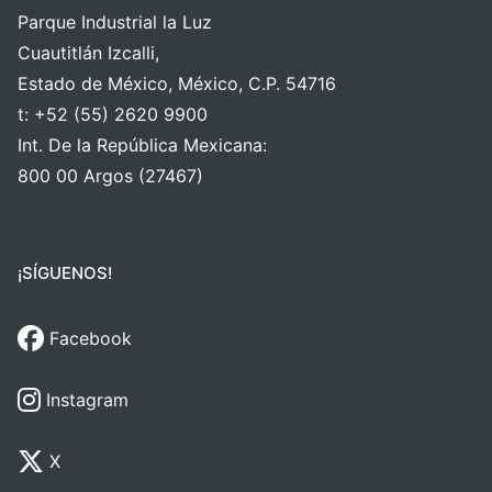
Parque Industrial la Luz
Cuautitlán Izcalli,
Estado de México, México, C.P. 54716
t: +52 (55) 2620 9900
Int. De la República Mexicana:
800 00 Argos (27467)
¡SÍGUENOS!
Facebook
Instagram
X