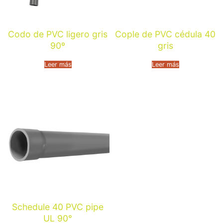
Codo de PVC ligero gris
Cople de PVC cédula 40
90º
gris
Leer más
Leer más
Schedule 40 PVC pipe
UL 90°