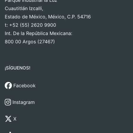
Cuautitlán Izcalli,
Estado de México, México, C.P. 54716
t: +52 (55) 2620 9900
Int. De la República Mexicana:
800 00 Argos (27467)
¡SÍGUENOS!
Facebook
Instagram
X