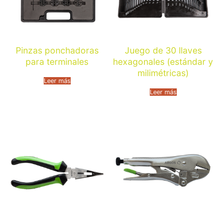
Pinzas ponchadoras
Juego de 30 llaves
para terminales
hexagonales (estándar y
milimétricas)
Leer más
Leer más