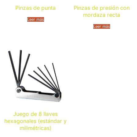
Pinzas de punta
Pinzas de presión con
mordaza recta
Leer más
Leer más
Juego de 8 llaves
hexagonales (estándar y
milimétricas)