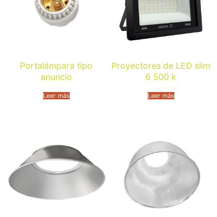
Portalámpara tipo
Proyectores de LED slim
anuncio
6 500 k
Leer más
Leer más