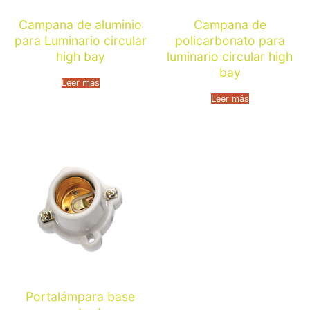
Campana de aluminio
Campana de
para Luminario circular
policarbonato para
high bay
luminario circular high
bay
Leer más
Leer más
Portalámpara base