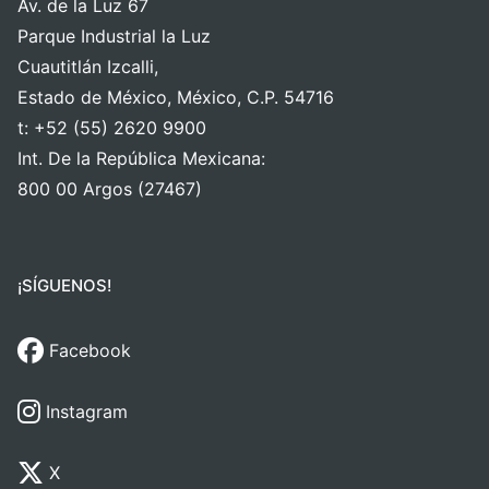
Av. de la Luz 67
Parque Industrial la Luz
Cuautitlán Izcalli,
Estado de México, México, C.P. 54716
t: +52 (55) 2620 9900
Int. De la República Mexicana:
800 00 Argos (27467)
¡SÍGUENOS!
Facebook
Instagram
X