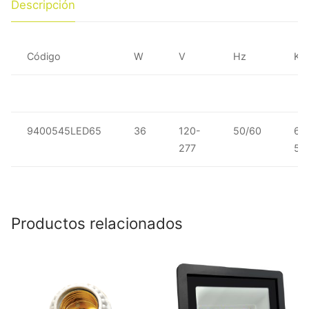
Descripción
Código
W
V
Hz
K
9400545LED65
36
120-
50/60
6
277
50
Productos relacionados