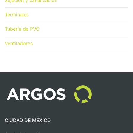
Sujeción y canalización
Terminales
Tubería de PVC
Ventiladores
CIUDAD DE MÉXICO