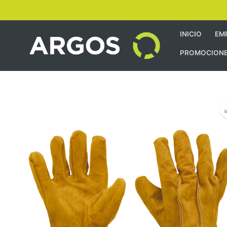
INICIO
EM
PROMOCION