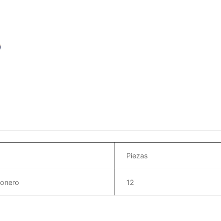
Piezas
gonero
12