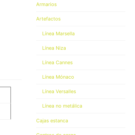
Armarios
Artefactos
Línea Marsella
Línea Niza
Línea Cannes
Línea Mónaco
Línea Versalles
Línea no metálica
Cajas estanca
Centros de carga