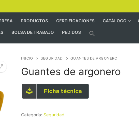
PRESA
PRODUCTOS
CERTIFICACIONES
CATÁLOGO
ES
BOLSA DE TRABAJO
PEDIDOS
INICIO
SEGURIDAD
GUANTES DE ARGONERO
Guantes de argonero
Categoría:
Seguridad