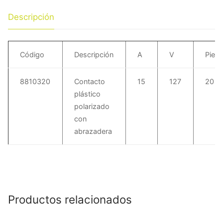
Descripción
Código
Descripción
A
V
Piez
8810320
Contacto
15
127
20
plástico
polarizado
con
abrazadera
Productos relacionados