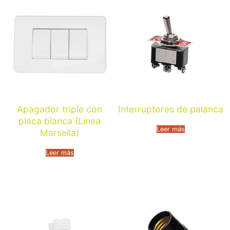
Apagador triple con
Interruptores de palanca
placa blanca (Línea
Leer más
Marsella)
Leer más