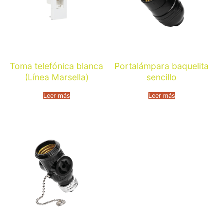
Toma telefónica blanca
Portalámpara baquelita
(Línea Marsella)
sencillo
Leer más
Leer más