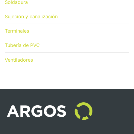
Soldadura
Sujeción y canalización
Terminales
Tubería de PVC
Ventiladores