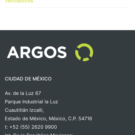
Ventiladores
CIUDAD DE MÉXICO
Av. de la Luz 67
Parque Industrial la Luz
Cuautitlán Izcalli,
Estado de México, México, C.P. 54716
t: +52 (55) 2620 9900