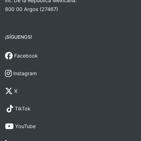
Int. De la República Mexicana:
800 00 Argos (27467)
¡SÍGUENOS!
Facebook
Instagram
X
TikTok
YouTube