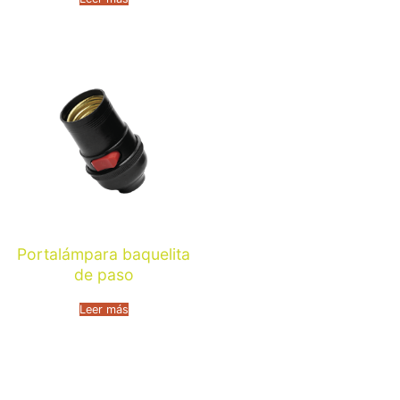
Portalámpara baquelita
de paso
Leer más