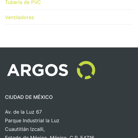
Tubería de PVC
Ventiladores
CIUDAD DE MÉXICO
Av. de la Luz 67
Parque Industrial la Luz
Cuautitlán Izcalli,
Estado de México, México, C.P. 54716