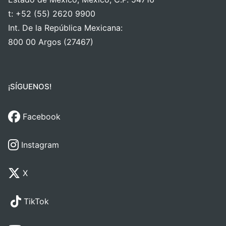
t: +52 (55) 2620 9900
Int. De la República Mexicana:
800 00 Argos (27467)
¡SÍGUENOS!
Facebook
Instagram
X
TikTok