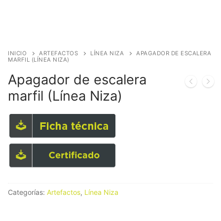
INICIO
ARTEFACTOS
LÍNEA NIZA
APAGADOR DE ESCALERA
MARFIL (LÍNEA NIZA)
Apagador de escalera
marfil (Línea Niza)
Categorías:
Artefactos
,
Línea Niza