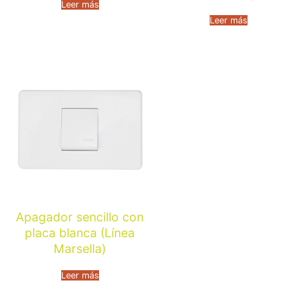
Leer más
Leer más
Apagador sencillo con
placa blanca (Línea
Marsella)
Leer más