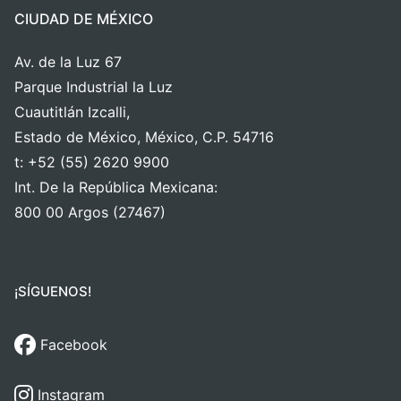
CIUDAD DE MÉXICO
Av. de la Luz 67
Parque Industrial la Luz
Cuautitlán Izcalli,
Estado de México, México, C.P. 54716
t: +52 (55) 2620 9900
Int. De la República Mexicana:
800 00 Argos (27467)
¡SÍGUENOS!
Facebook
Instagram