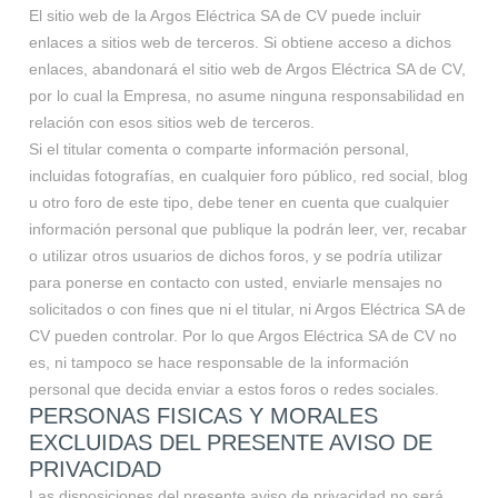
El sitio web de la Argos Eléctrica SA de CV puede incluir
enlaces a sitios web de terceros. Si obtiene acceso a dichos
enlaces, abandonará el sitio web de Argos Eléctrica SA de CV,
por lo cual la Empresa, no asume ninguna responsabilidad en
relación con esos sitios web de terceros.
Si el titular comenta o comparte información personal,
incluidas fotografías, en cualquier foro público, red social, blog
u otro foro de este tipo, debe tener en cuenta que cualquier
información personal que publique la podrán leer, ver, recabar
o utilizar otros usuarios de dichos foros, y se podría utilizar
para ponerse en contacto con usted, enviarle mensajes no
solicitados o con fines que ni el titular, ni Argos Eléctrica SA de
CV pueden controlar. Por lo que Argos Eléctrica SA de CV no
es, ni tampoco se hace responsable de la información
personal que decida enviar a estos foros o redes sociales.
PERSONAS FISICAS Y MORALES
EXCLUIDAS DEL PRESENTE AVISO DE
PRIVACIDAD
Las disposiciones del presente aviso de privacidad no será