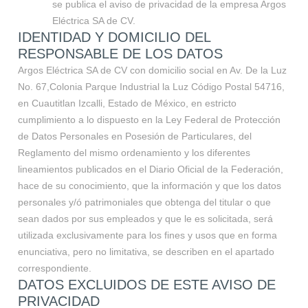
se publica el aviso de privacidad de la empresa Argos
Eléctrica SA de CV.
IDENTIDAD Y DOMICILIO DEL
RESPONSABLE DE LOS DATOS
Argos Eléctrica SA de CV con domicilio social en Av. De la Luz
No. 67,Colonia Parque Industrial la Luz Código Postal 54716,
en Cuautitlan Izcalli, Estado de México, en estricto
cumplimiento a lo dispuesto en la Ley Federal de Protección
de Datos Personales en Posesión de Particulares, del
Reglamento del mismo ordenamiento y los diferentes
lineamientos publicados en el Diario Oficial de la Federación,
hace de su conocimiento, que la información y que los datos
personales y/ó patrimoniales que obtenga del titular o que
sean dados por sus empleados y que le es solicitada, será
utilizada exclusivamente para los fines y usos que en forma
enunciativa, pero no limitativa, se describen en el apartado
correspondiente.
DATOS EXCLUIDOS DE ESTE AVISO DE
PRIVACIDAD