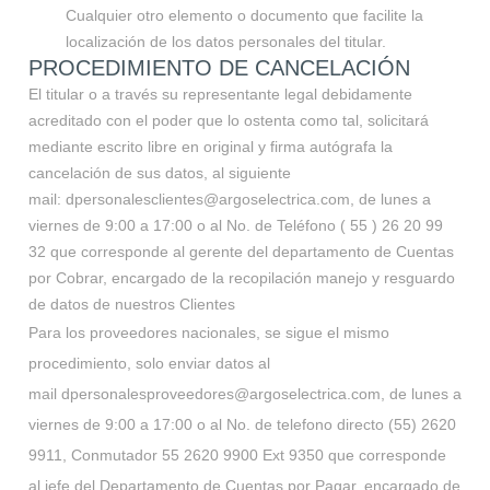
Cualquier otro elemento o documento que facilite la
localización de los datos personales del titular.
PROCEDIMIENTO DE CANCELACIÓN
El titular o a través su representante legal debidamente
acreditado con el poder que lo ostenta como tal, solicitará
mediante escrito libre en original y firma autógrafa la
cancelación de sus datos, al siguiente
mail:
dpersonalesclientes@argoselectrica.com
, de lunes a
viernes de 9:00 a 17:00 o al No. de Teléfono ( 55 ) 26 20 99
32 que corresponde al gerente del departamento de Cuentas
por Cobrar, encargado de la recopilación manejo y resguardo
de datos de nuestros Clientes
Para los proveedores nacionales, se sigue el mismo
procedimiento, solo enviar datos al
mail
dpersonalesproveedores@argoselectrica.com
, de lunes a
viernes de 9:00 a 17:00 o al
No. de telefono directo (55) 2620
9911,
Conmutador 55 2620 9900 Ext 9350
que corresponde
al jefe del Departamento de Cuentas por Pagar, encargado de