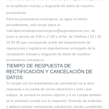
la recopilación manejo y resguardo de datos de nuestros
proveedores.
Para los proveedores extranjeros, se sigue el mismo
procedimiento, solo enviar datos al
mail
dpersonalesprovextranjeros@argoselectrica.com
, de
lunes a viernes de 9:00 a 17:00 o al No. de Teléfono ( 55 ) 26
20 99 40 que corresponde al jefe del departamento de
operaciones y logística en importaciones encargado de la
recopilación manejo y resguardo de datos de nuestros
proveedores extranjeros.
TIEMPO DE RESPUESTA DE
RECTIFICACIÓN Y CANCELACIÓN DE
DATOS
Si cumple con los lineamientos de cancelación se le dará
respuesta a la cuenta de correo electrónico ( mail ) que
indique, se enviará en archivo adjunto y si no cumple también
se le solicitará cumpla con lo requerido, firmando de enterado
y deberá solicitar nuevamente solicitud por escrito cumpliendo