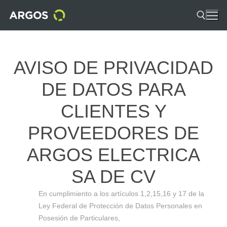
AVISO DE PRIVACIDAD
DE DATOS PARA
CLIENTES Y
PROVEEDORES DE
ARGOS ELECTRICA
SA DE CV
En cumplimiento a los artículos 1,2,15,16 y 17 de la
Ley Federal de Protección de Datos Personales en
Posesión de Particulares,